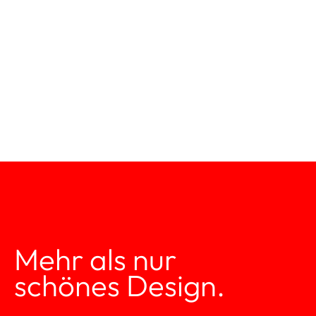
Mehr als nur 
schönes Design.
ein Zufall. Es entsteht 