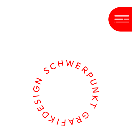
SCHWERPUNKT GRAFIKDESIGN