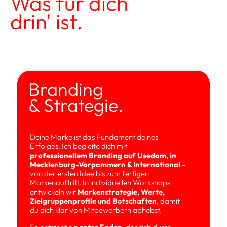
Was für dich 
drin' ist.
Branding 
& Strategie.
Deine Marke ist das Fundament deines 
Erfolges. Ich begleite dich mit 
professionellem Branding auf Usedom, in 
Mecklenburg-Vorpommern & International
 – 
von der ersten Idee bis zum fertigen 
Markenauftritt. In individuellen Workshops 
entwickeln wir 
Markenstrategie, Werte, 
Zielgruppenprofile
und Botschaften
, damit 
du dich klar von Mitbewerbern abhebst. 